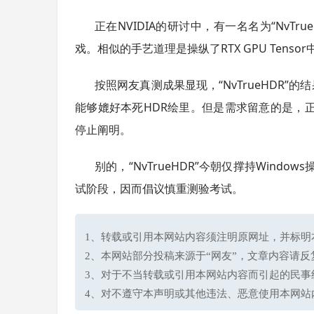
正在NVIDIA的研讨中，有一名名为“NvTr
戏。相似的手艺道理是操纵了RTX GPU Tens
按照网友真测成果显现，“NvTrueHDR”的
能够媲好本死HDR绘里。但是需求留意的是，
停止阐明。
别的，“NvTrueHDR”今朝仅撑持Wind
试阶段，因而倡议慎重测验考试。
1、转载或引用本网站内容须注明原网址，并标明本网站网址(h
2、本网站部分投稿来源于“网友”，文章内容请
3、对于不当转载或引用本网站内容而引起的民事
4、对不遵守本声明或其他违法、恶意使用本网站