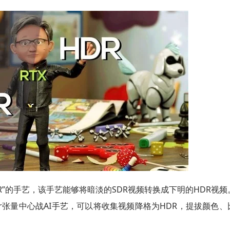
o HDR”的手艺，该手艺能够将暗淡的SDR视频转换成下明的HDR视
ensor张量中心战AI手艺，可以将收集视频降格为HDR，提拔颜色