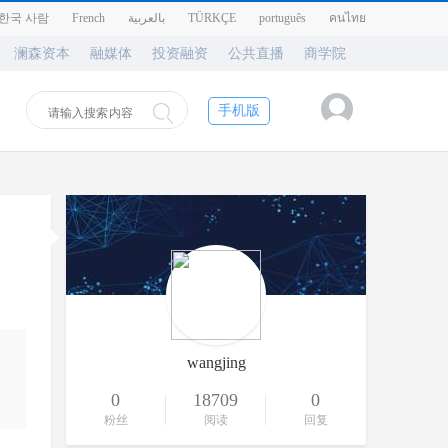
한국 사람
French
بالعربية
TÜRKÇE
português
คนไทย
澜森资本
融媒体
投资融资
公共直播
商学院
手机版
wangjing
0
18709
0
粉丝
阅读
回复