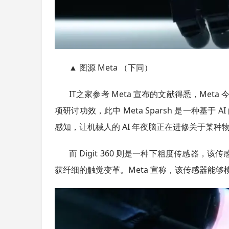
▲ 图源 Meta （下同）
IT之家参考 Meta 宣布的文献得悉，Meta 今朝一共宣
项研讨功效，此中 Meta Sparsh 是一种基
感知，让机械人的 AI 年夜脑正在进修关于某种
而 Digit 360 则是一种下粗度传感
获纤细的触觉变革。Meta 宣称，该传感器能