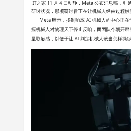
IT之家 11 月 4 日动静，Meta 公布消息
研讨状况，那项研讨旨正在让机械人经由过程触
Meta 暗示，挨制响应 AI 机械人的中心
握机械人对物理天下停止反响，而团队今朝开辟
量取触感，以便于让 AI 判定机械人该当怎样