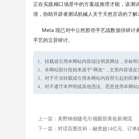
正在实践糊口场景中的方案战推理才能，该测试
境，协助开辟者测试机械人关于天然言语的了解
Meta 现已对中公然那些手艺战数据供研
手艺的立异研讨。
1、转载或引用本网站内容须注明原网址，并标明本网站网址(h
2、本网站部分投稿来源于“网友”，文章内容请
3、对于不当转载或引用本网站内容而引起的民事
4、对不遵守本声明或其他违法、恶意使用本网站
上一篇：
美野纳假睫毛引领眼部美妆新潮流
下一篇：
对话百图生科：融资超14亿元、订单