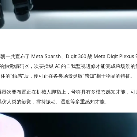
布了 Meta Sparsh、Digit 360 战 Meta Digit Plexus
于 AI 的触觉编码器，次要操纵 AI 的自我监视进修才能完成跨场景
物体的“触感”后，便可正在各类场景灵敏“感知”相干物品的特征。
器，该传感器次要布置正在机械人脚指上，号称具有多模态感知才能，可
够模仿人类的触觉，撑持振动、温度等多重感知才能。