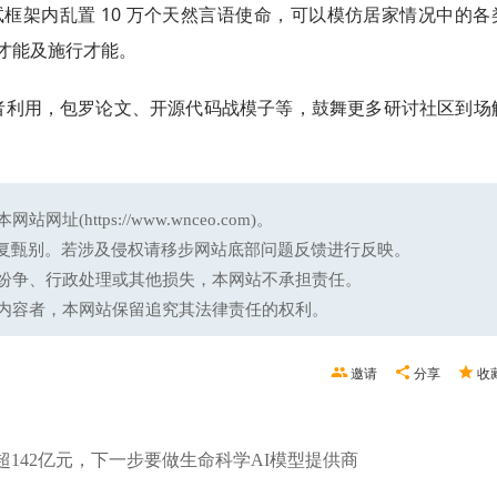
框架内乱置 10 万个天然言语使命，可以模仿居家情况中的各
才能及施行才能。
讨者利用，包罗论文、开源代码战模子等，鼓舞更多研讨社区到场
ttps://www.wnceo.com)。
反复甄别。若涉及侵权请移步网站底部问题反馈进行反映。
纷争、行政处理或其他损失，本网站不承担责任。
内容者，本网站保留追究其法律责任的权利。
邀请
分享
收
超142亿元，下一步要做生命科学AI模型提供商