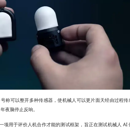
国领跑
放性的仄台，号称可以整开多种传感器，使机械人可以更片面天经由过程传
 年夜脑停止反响。
，那是一项用于评价人机合作才能的测试框架，旨正在测试机械人 AI 