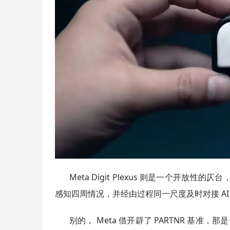
4
Meta Digit Plexus 则是一个开
感知四周情况，并经由过程同一尺度及时对接 AI
别的， Meta 借开辟了 PARTNR 基准