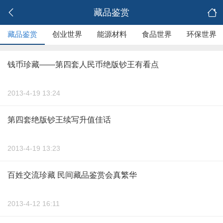
藏品鉴赏
藏品鉴赏
创业世界
能源材料
食品世界
环保世界
钱币珍藏——第四套人民币绝版钞王有看点
2013-4-19 13:24
第四套绝版钞王续写升值佳话
2013-4-19 13:23
百姓交流珍藏 民间藏品鉴赏会真繁华
2013-4-12 16:11