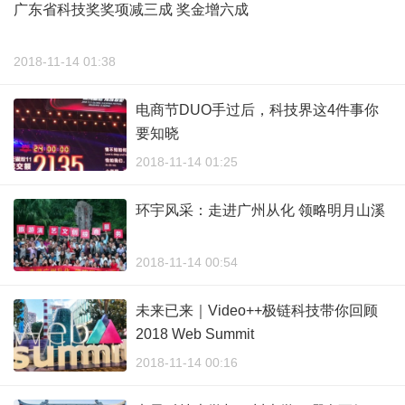
广东省科技奖奖项减三成 奖金增六成
2018-11-14 01:38
电商节DUO手过后，科技界这4件事你
要知晓
2018-11-14 01:25
环宇风采：走进广州从化 领略明月山溪
2018-11-14 00:54
未来已来｜Video++极链科技带你回顾
2018 Web Summit
2018-11-14 00:16