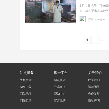
2 月 1 日消息，科技媒体
彩，其在手术及其他医疗
作者:wangjing
1
2
站点服务
聚合平台
关于我们
手机版本
站点统计
联系我们
APP下载
会员服务
运营团队
网站地图
帮助中心
合作发展
问题反馈
官方微博
隐私声明