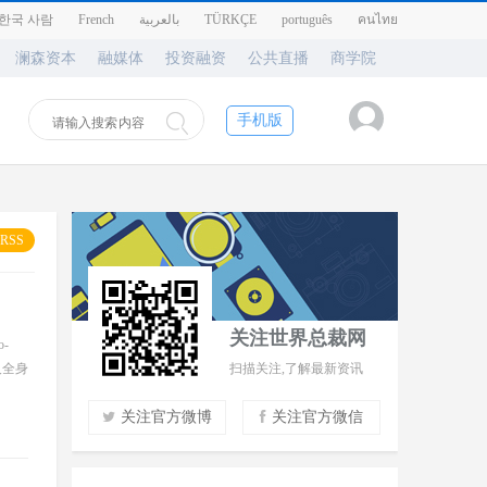
한국 사람
French
بالعربية
TÜRKÇE
português
คนไทย
澜森资本
融媒体
投资融资
公共直播
商学院
手机版
RSS
关注世界总裁网
-
及全身
扫描关注,了解最新资讯
关注官方微博
关注官方微信
实时了解财经信息