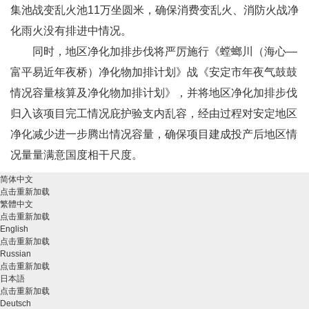
集池战变乱火池11万坐圆米，确保消费变乱火、消防火战净
化雨火没有排进中情况。
同时，地区净化加排步伐将严厉施行《螳螂川（海心―
富平易近年夜桥）净化物加排计划》战《安定市年夜气鼓鼓
情况容量核算及净化物加排计划》，并将地区净化加排步伐
归入该项目完工情况庇护验支内乱容，经由过程对安定地区
净化减少进一步腾出情况容量，确保项目建成投产后地区情
况量量满意国度相干尺度。
简体中文
点击重新加载
繁體中文
点击重新加载
English
点击重新加载
Russian
点击重新加载
日本語
点击重新加载
Deutsch