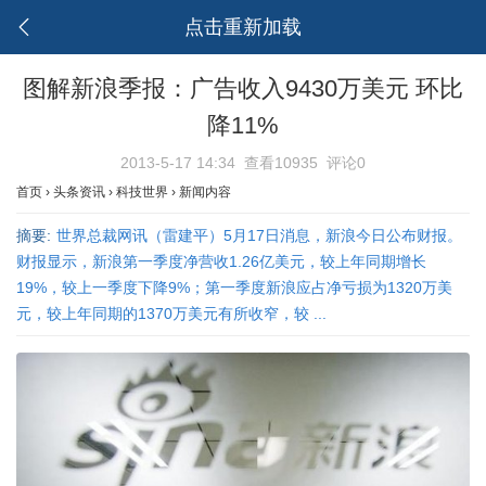
点击重新加载
图解新浪季报：广告收入9430万美元 环比
降11%
2013-5-17 14:34
查看10935
评论0
首页
›
头条资讯
›
科技世界
›
新闻内容
摘要:
世界总裁网讯（雷建平）5月17日消息，新浪今日公布财报。
财报显示，新浪第一季度净营收1.26亿美元，较上年同期增长
19%，较上一季度下降9%；第一季度新浪应占净亏损为1320万美
元，较上年同期的1370万美元有所收窄，较 ...