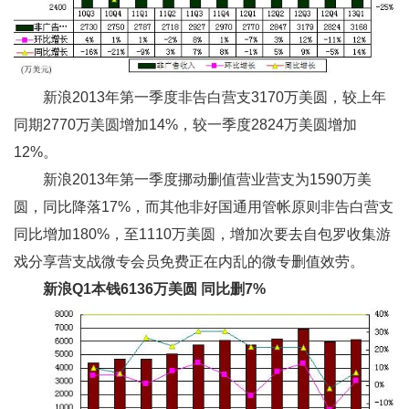
新浪2013年第一季度非告白营支3170万美圆，较上年
同期2770万美圆增加14%，较一季度2824万美圆增加
12%。
新浪2013年第一季度挪动删值营业营支为1590万美
圆，同比降落17%，而其他非好国通用管帐原则非告白营支
同比增加180%，至1110万美圆，增加次要去自包罗收集游
戏分享营支战微专会员免费正在内乱的微专删值效劳。
新浪Q1
本钱6136
万美圆
同比删7%