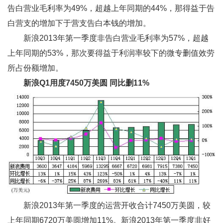
告白营业毛利率为49%，超越上年同期的44%，那得益于告
白营支的增加下于营支告白本钱的增加。
新浪2013年第一季度非告白营业毛利率为57%，超越
上年同期的53%，那次要得益于利润率较下的微专删值效劳
所占份额增加。
新浪Q1
用度7450
万美圆
同比删11%
新浪2013年第一季度的运营开收合计7450万美圆，较
上年同期6720万美圆增加11%。新浪2013年第一季度非好