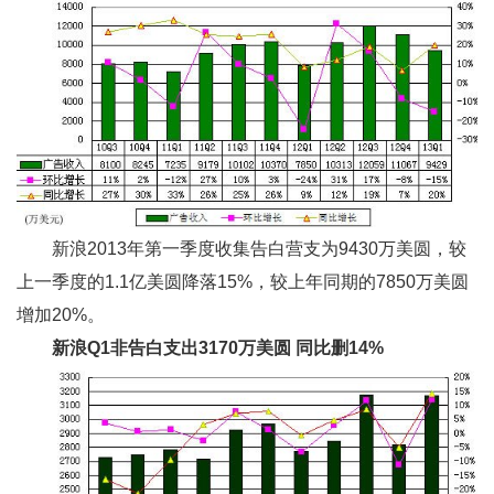
新浪2013年第一季度收集告白营支为9430万美圆，较
上一季度的1.1亿美圆降落15%，较上年同期的7850万美圆
增加20%。
新浪Q1
非告白支出3170
万美圆
同比删14%