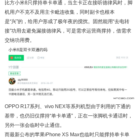
比方小米8只撑持单卡单通，当主卡正在接听德律风时，脚
机用户不克不及用主卡毗连收集，同时副卡也根本
是“兴”的，给用户形成了极年夜的搅扰。固然能用“去电转
接”功用去避免漏接德律风，可是需求运营商撑持，借需求
交纳功用费。
OPPO R17系列、vivo NEX等系列机型由于利用的下通的
基带，也仍旧仅撑持“单卡单通”，正在一张脚机卡通话时，
另外一张会临时中止通信。
而最新公布的苹果iPhone XS Max也临时只能撑持单卡单