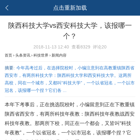
点击重新加载
陕西科技大学vs西安科技大学，该报哪一
个？
2018-11-13 12:40
查看8329
评论20
首页
›
头条资讯
›
科技世界
›
新闻内容
摘要:
今年高考过后，在选择院校时，小编注意到在高教重镇陕西省
西安市，有两所科技大学：陕西科技大学和西安科技大学。这两所
高校，同在一个城市，又都叫“科技大学”，一个以省冠名，一个以市
冠名，该报哪一个捏？它们各 ...
本年下考事后，正在挑选院校时，小编留意到正在下教重镇
陕西省西安市，有两所科技年夜教：陕西科技年夜教战西安
科技年夜教。那两所下校，同正在一个都会，又皆叫“科技
年夜教”，一个以省冠名，一个以市冠名，该报哪个捏？它