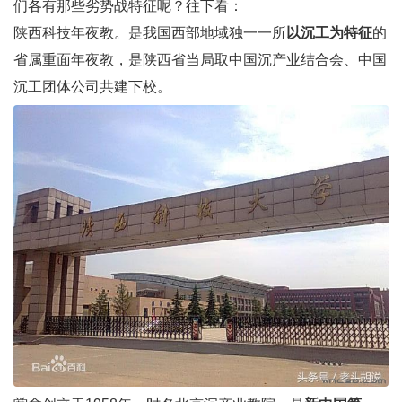
们各有那些劣势战特征呢？往下看：
陕西科技年夜教。是我国西部地域独一一所
以沉工为特征
的
省属重面年夜教，是陕西省当局取中国沉产业结合会、中国
沉工团体公司共建下校。