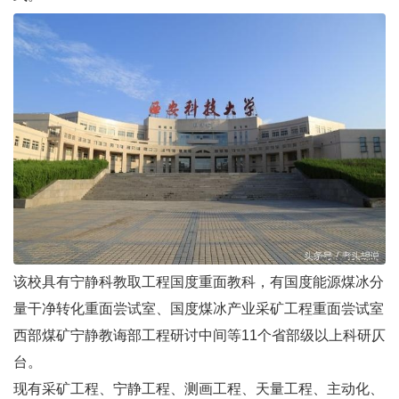
该校具有宁静科教取工程国度重面教科，有国度能源煤冰分
量干净转化重面尝试室、国度煤冰产业采矿工程重面尝试室
西部煤矿宁静教诲部工程研讨中间等11个省部级以上科研仄
台。
现有采矿工程、宁静工程、测画工程、天量工程、主动化、