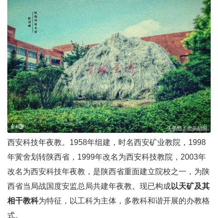
西安科技年夜教。1958年组建，时名西安矿业教院，1998
年黉舍划转陕西省，1999年改名为西安科技教院，2003年
改名为西安科技年夜教，是陕西省重面建立院校之一，为陕
西省当局战国度安监总局共建年夜教。现已构成
以天矿及其
相干教科
为特征，以工科为主体，多教科和谐开展的办教格
式。