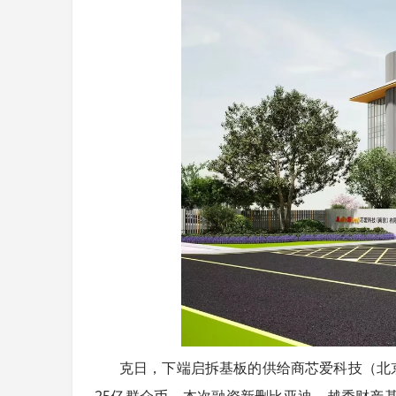
克日，下端启拆基板的供给商芯爱科技（北
25亿群众币。本次融资新删比亚迪、越秀财产