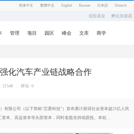
简体中文
繁體中文
English
Russian
日本語
Deutsch
创投基金
孵化加速器
本
管理
项目
园区
峰会
文库
商学
，强化汽车产业链战略合作
:
21548
评论: 0
|
）有限公司（以下简称“芯爱科技”）宣布累计获得社会资本超25亿人民
资本、高远资本等头部资本，同时老股东持续跟投。本轮 ...