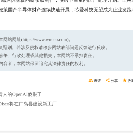
鞭策国产半导体财产连续快速开展，芯爱科技无望成为止业发跑
ttps://www.wnceo.com)。
反复甄别。若涉及侵权请移步网站底部问题反馈进行反映。
纷争、行政处理或其他损失，本网站不承担责任。
内容者，本网站保留追究其法律责任的权利。
邀请
分享
收
人的OpenAI傻眼了
Disco将在广岛县建设新工厂