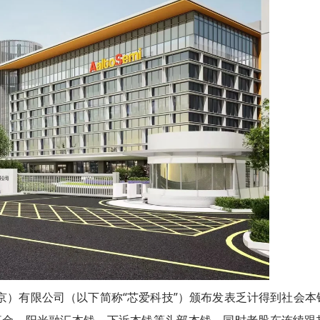
京）有限公司（以下简称“芯爱科技”）颁布发表乏计得到社会本
基金、阳光融汇本钱、下近本钱等头部本钱，同时老股东连续跟