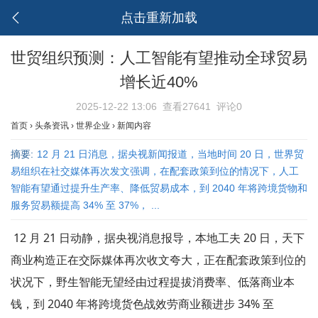
点击重新加载
世贸组织预测：人工智能有望推动全球贸易
增长近40%
2025-12-22 13:06
查看27641
评论0
首页
›
头条资讯
›
世界企业
›
新闻内容
摘要:
12 月 21 日消息，据央视新闻报道，当地时间 20 日，世界贸
易组织在社交媒体再次发文强调，在配套政策到位的情况下，人工
智能有望通过提升生产率、降低贸易成本，到 2040 年将跨境货物和
服务贸易额提高 34% 至 37%， ...
12 月 21 日动静，据央视消息报导，本地工夫 20 日，天下
商业构造正在交际媒体再次收文夸大，正在配套政策到位的
状况下，野生智能无望经由过程提拔消费率、低落商业本
钱，到 2040 年将跨境货色战效劳商业额进步 34% 至