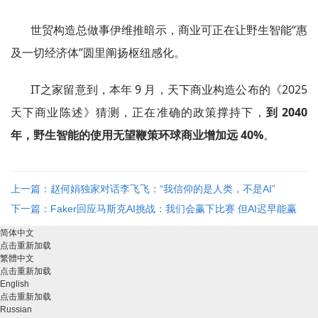
世贸构造总做事伊维推暗示，商业可正在让野生智能“惠
及一切经济体”圆里阐扬枢纽感化。
IT之家留意到，本年 9 月，天下商业构造公布的《2025
天下商业陈述》猜测，正在准确的政策撑持下，
到 2040
年，野生智能的使用无望鞭策环球商业增加远 40%
。
上一篇：赵何娟独家对话李飞飞：“我信仰的是人类，不是AI”
下一篇：Faker回应马斯克AI挑战：我们会赢下比赛 但AI迟早能赢
简体中文
点击重新加载
繁體中文
点击重新加载
English
点击重新加载
Russian