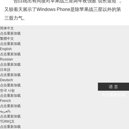
告白既出有间接对苹果战三星两年夜强敌“说长道短”，
又较着天展示了Windows Phone是除苹果战三星以外的第
三股力气。
简体中文
点击重新加载
繁體中文
点击重新加载
English
点击重新加载
Russian
点击重新加载
日本語
点击重新加载
Deutsch
点击重新加载
语 言
한국 사람
点击重新加载
点击重新加载
French
点击重新加载
بالعربية
点击重新加载
TÜRKÇE
点击重新加载