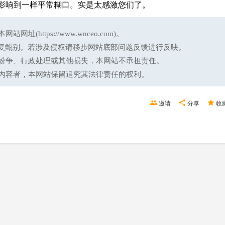
影响到一样平常糊口。实是太感激您们了。
ttps://www.wnceo.com)。
反复甄别。若涉及侵权请移步网站底部问题反馈进行反映。
纷争、行政处理或其他损失，本网站不承担责任。
内容者，本网站保留追究其法律责任的权利。
邀请
分享
收